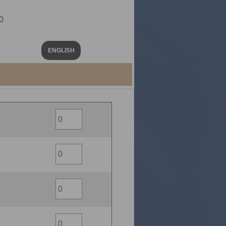
0
ENGLISH