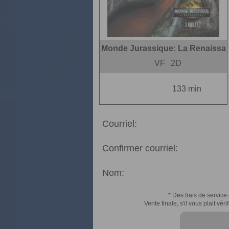
Monde Jurassique: La Renaissa
VF
2D
133 min
Courriel:
Confirmer courriel:
Nom:
* Des frais de service 
Vente finale, s'il vous plait v