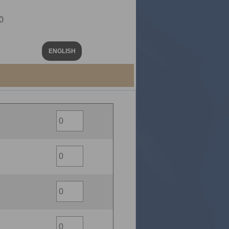
0
ENGLISH