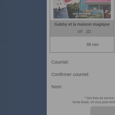
Gabby et la maison magique
VF
2D
98 min
Courriel:
Confirmer courriel:
Nom:
* Des frais de service 
Vente finale, s'il vous plait v