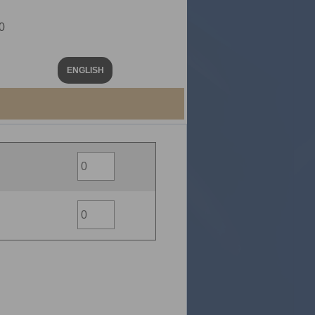
0
ENGLISH