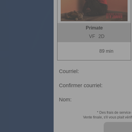
Primate
VF
2D
89 min
Courriel:
Confirmer courriel:
Nom:
* Des frais de service 
Vente finale, s'il vous plait v