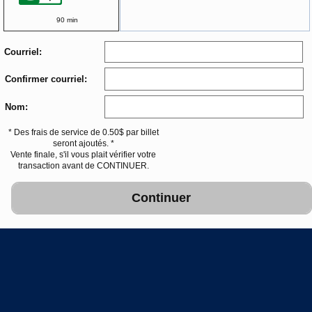
90 min
Courriel:
Confirmer courriel:
Nom:
* Des frais de service de 0.50$ par billet
seront ajoutés. *
Vente finale, s'il vous plait vérifier votre
transaction avant de CONTINUER.
Continuer